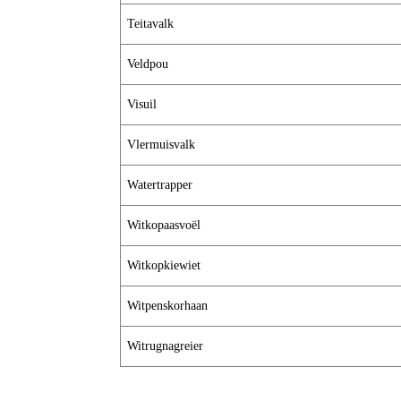
Teitavalk
Veldpou
Visuil
Vlermuisvalk
Watertrapper
Witkopaasvoël
Witkopkiewiet
Witpenskorhaan
Witrugnagreier