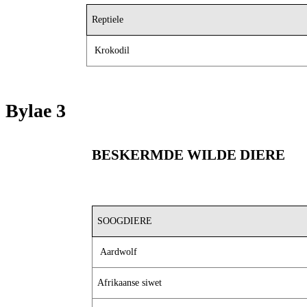
Reptiele
Krokodil
Bylae 3 Sch
BESKERMDE WILDE DIERE
SOOGDIERE
Aardwolf
Afrikaanse siwet