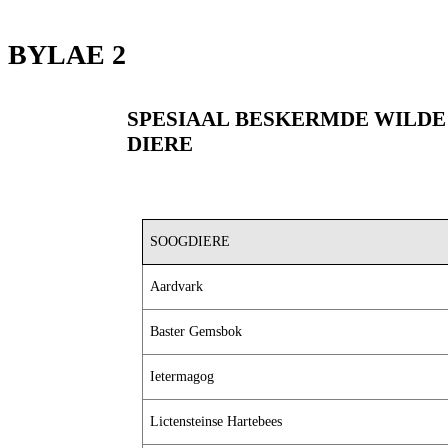
BYLAE 2 SH
SPESIAAL BESKERMDE WILDE
DIERE
SOOGDIERE
Aardvark
Baster Gemsbok
Ietermagog
Lictensteinse Hartebees