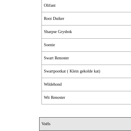
Olifant
Rooi Duiker
Sharpse Grysbok
Soenie
Swart Renoster
Swartpootkat ( Klein gekolde kat)
Wildehond
Wit Renoster
Voëls