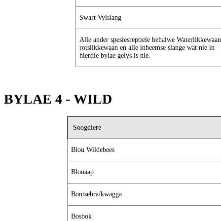
Swart Vylslang
Alle ander spesiesreptiele behalwe Waterlikkewaan
rotslikkewaan en alle inheemse slange wat nie in
hierdie bylae gelys is nie.
BYLAE 4 - WILD SCHED
Soogdiere
Blou Wildebees
Blouaap
Bontsebra/kwagga
Bosbok