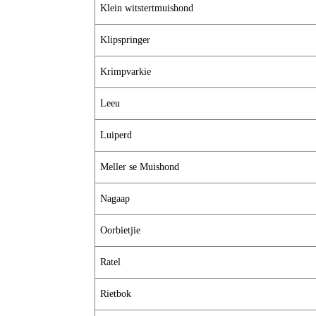
Klein witstertmuishond
Klipspringer
Krimpvarkie
Leeu
Luiperd
Meller se Muishond
Nagaap
Oorbietjie
Ratel
Rietbok