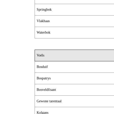
Springbok
Vlakhaas
Waterbok
Voëls
Bosduif
Bospatrys
Bosveldfisant
Gewone tarentaal
Kolgans