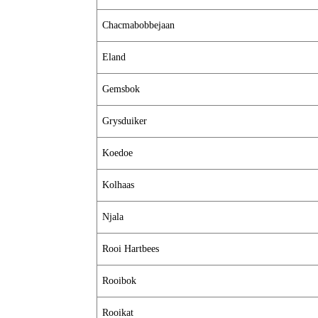
Chacmabobbejaan
Eland
Gemsbok
Grysduiker
Koedoe
Kolhaas
Njala
Rooi Hartbees
Rooibok
Rooikat